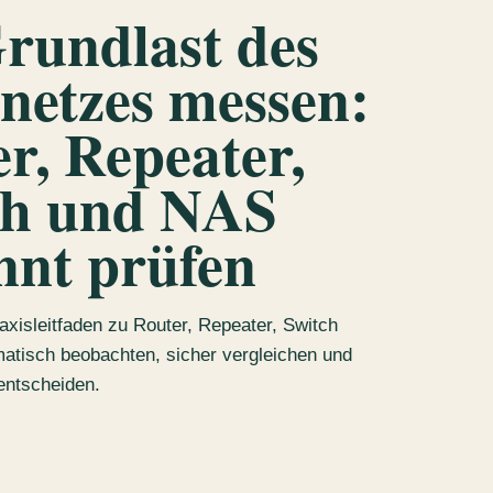
rundlast des
netzes messen:
r, Repeater,
ch und NAS
nnt prüfen
axisleitfaden zu Router, Repeater, Switch
atisch beobachten, sicher vergleichen und
entscheiden.