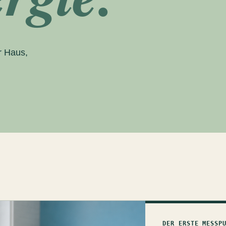
r Haus,
DER ERSTE MESSP