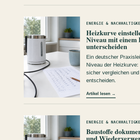
ENERGIE & NACHHALTIGK
Heizkurve einstell
Niveau mit einem
unterscheiden
Ein deutscher Praxislei
Niveau der Heizkurve:
sicher vergleichen und
entscheiden.
Artikel lesen
→
ENERGIE & NACHHALTIGK
Baustoffe dokumen
und Wiederverwen