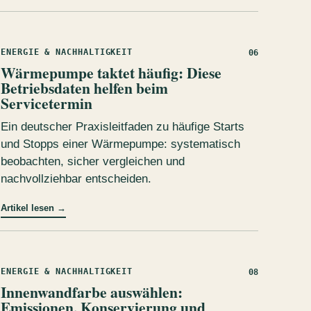
ENERGIE & NACHHALTIGKEIT
06
Wärmepumpe taktet häufig: Diese
Betriebsdaten helfen beim
Servicetermin
Ein deutscher Praxisleitfaden zu häufige Starts
und Stopps einer Wärmepumpe: systematisch
beobachten, sicher vergleichen und
nachvollziehbar entscheiden.
Artikel lesen
→
ENERGIE & NACHHALTIGKEIT
08
Innenwandfarbe auswählen:
Emissionen, Konservierung und