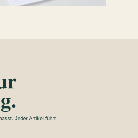
ur
g.
asst. Jeder Artikel führt