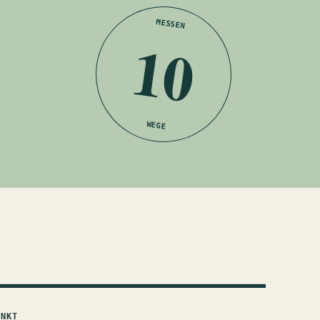
MESSEN
10
WEGE
UNKT