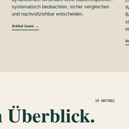
E
systematisch beobachten, sicher vergleichen
W
und nachvollziehbar entscheiden.
B
s
Artikel lesen
→
e
Ar
19 ARTIKEL
 Überblick.