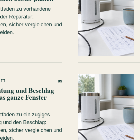
itfaden zu vorhandene
der Reparatur:
en, sicher vergleichen und
eiden.
EIT
09
chtung und Beschlag
as ganze Fenster
itfaden zu ein zugiges
g und den Beschlag:
en, sicher vergleichen und
eiden.