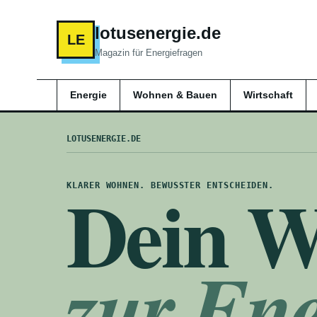
lotusenergie.de
LE
Magazin für Energiefragen
Energie
Wohnen & Bauen
Wirtschaft
LOTUSENERGIE.DE
Dein W
KLARER WOHNEN. BEWUSSTER ENTSCHEIDEN.
zur Ene