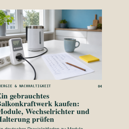
NERGIE & NACHHALTIGKEIT
04
in gebrauchtes
alkonkraftwerk kaufen:
odule, Wechselrichter und
alterung prüfen