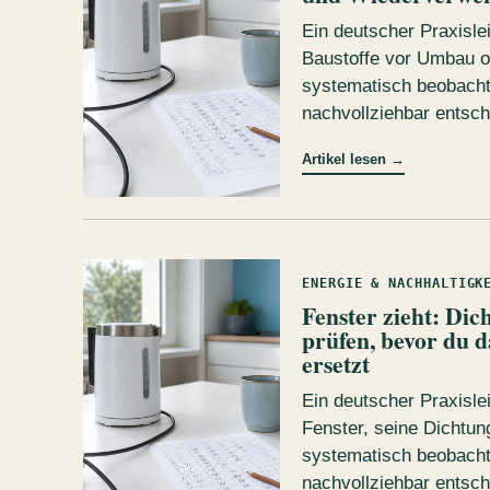
Ein deutscher Praxisle
Baustoffe vor Umbau o
systematisch beobacht
nachvollziehbar entsch
Artikel lesen
→
ENERGIE & NACHHALTIGK
Fenster zieht: Di
prüfen, bevor du d
ersetzt
Ein deutscher Praxisle
Fenster, seine Dichtun
systematisch beobacht
nachvollziehbar entsch