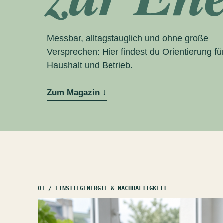
Messbar, alltagstauglich und ohne große
Versprechen: Hier findest du Orientierung fü
Haushalt und Betrieb.
Zum Magazin
↓
01 / EINSTIEG
ENERGIE & NACHHALTIGKEIT